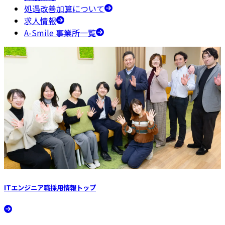
処遇改善加算について
求人情報
A-Smile 事業所一覧
ITエンジニア職採用情報
トップ