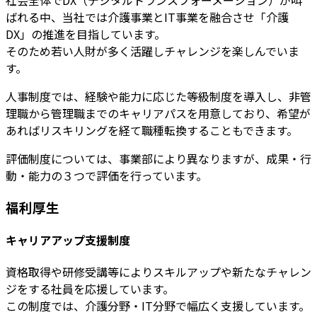
社会全体でDX（デジタルトランスフォーメーション）が叫
ばれる中、当社では介護事業とIT事業を融合させ「介護
DX」の推進を目指しています。
そのため若い人財が多く活躍しチャレンジを楽しんでいま
す。
人事制度では、経験や能力に応じた等級制度を導入し、非管
理職から管理職までのキャリアパスを用意しており、希望が
あればリスキリングを経て職種転換することもできます。
評価制度については、事業部により異なりますが、成果・行
動・能力の３つで評価を行っています。
福利厚生
キャリアアップ支援制度
資格取得や研修受講等によりスキルアップや新たなチャレン
ジをする社員を応援しています。
この制度では、介護分野・IT分野で幅広く支援しています。