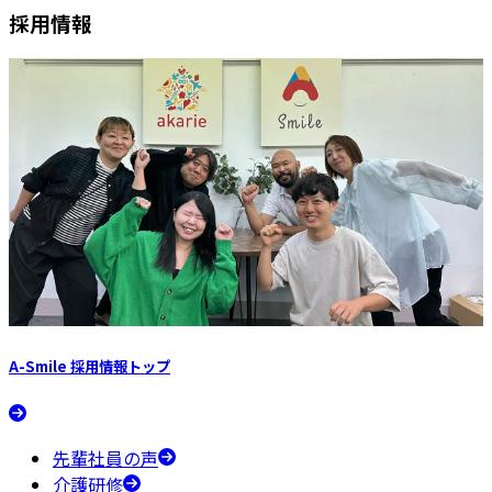
採用情報
A-Smile 採用情報
トップ
先輩社員の声
介護研修