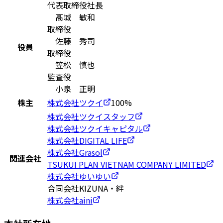
代表取締役社長
髙城 敏和
取締役
佐藤 秀司
役員
取締役
笠松 慎也
監査役
小泉 正明
株主
株式会社ツクイ
100%
株式会社ツクイスタッフ
株式会社ツクイキャピタル
株式会社DIGITAL LIFE
株式会社Grasol
関連会社
TSUKUI PLAN VIETNAM COMPANY LIMITED
株式会社ゆいゆい
合同会社KIZUNA・絆
株式会社aini