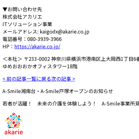
▼お問い合わせ先
株式会社アカリエ
ITソリューション事業
メールアドレス: kaigodx@akarie.co.jp
電話番号：080-3939-3966
HP：
https://akarie.co.jp/
＜本社＞ 〒233-0002 神奈川県横浜市港南区上大岡西1丁目6
ゆめおおおかオフィスタワー18階
< 前の記事
一覧に戻る
次の記事 >
A-Smile湘南台・A-Smile戸塚オープンのお知らせ
若者が活躍！ 未来の介護を体験しよう！ A-Smile事業所