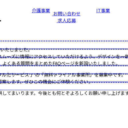
介護事業
IT事業
お問い合わせ
せ
求人応募
ルいたしました。
スムーズに情報にアクセスしていただけるよう、デザインを一
よくある質問をまとめたFAQページを新設いたしました。
ル化サービス 」の「無料トライアル事業所」を募集中です。
提案します。ぜひこの機会にご体験ください。
供してまいります。今後とも何とぞよろしくお願い申し上げま