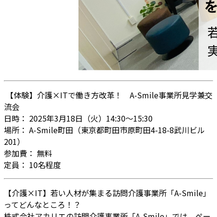
【体験】介護×ITで働き方改革！ A-Smile事業所見学兼交
流会
日時： 2025年3月18日（火）14:30～15:30
場所： A-Smile町田（東京都町田市原町田4-18-8武川ビル
201）
参加費： 無料
定員： 10名程度
【介護×IT】若い人材が集まる訪問介護事業所「A-Smile」
ってどんなところ！？
株式会社アカリエの訪問介護事業所「A-Smile」では、ペー