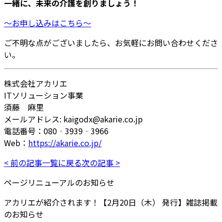
一緒に、未来の介護を創りましょう！
～お申し込みはこちら～
ご不明な点がございましたら、お気軽にお問い合わせくださ
い。
株式会社アカリエ
ITソリューション事業
須藤 麻里
メールアドレス: kaigodx@akarie.co.jp
電話番号：080‐3939‐3966
Web：
https://akarie.co.jp/
< 前の記事
一覧に戻る
次の記事 >
ページリニューアルのお知らせ
アカリエが紹介されます！【2月20日（木） 発行】雑誌掲載
のお知らせ