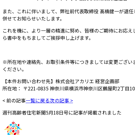
また、これに伴いまして、弊社前代表取締役 髙𣘺健一が退
併せてお知らせいたします。
これを機に、より一層の精進に努め、皆様のご期待にお応え
ら書中をもちましてご挨拶申し上げます。
※所在地や連絡先、お取引条件等につきましては変更ござい
ください。
【本件お問い合わせ先】株式会社アカリエ 経営企画部
所在地： 〒221-0835 神奈川県横浜市神奈川区鶴屋町2丁目10-1
< 前の記事
一覧に戻る
次の記事 >
週刊高齢者住宅新聞5月18日号に記事が掲載されました