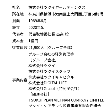
社名
株式会社ツクイホールディングス
所在地
神奈川県横浜市港南区上大岡西1丁目6番1号
創業
1969年6月
設立
2020年5月
代表者
代表取締役社長 高畠 毅
資本金
1億円
従業員数
21,900人（グループ全体）
グループ会社の経営管理等
［グループ会社］
株式会社ツクイ
株式会社ツクイスタッフ
株式会社ツクイキャピタル
事業内容
株式会社DIGITAL LIFE
株式会社Grasol（特例子会社）
［関連会社］
TSUKUI PLAN VIETNAM COMPANY LIMITED
ツクイ・ケアテック投資事業有限責任組合