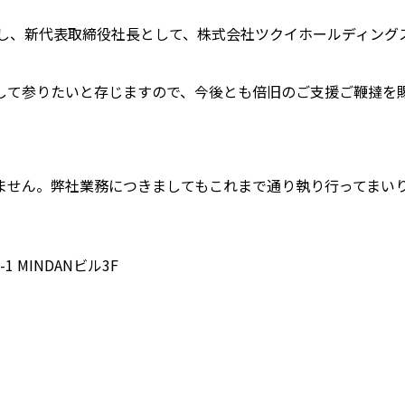
任し、新代表取締役社長として、株式会社ツクイホールディン
して参りたいと存じますので、今後とも倍旧のご支援ご鞭撻を
ません。弊社業務につきましてもこれまで通り執り行ってまい
 MINDANビル3F